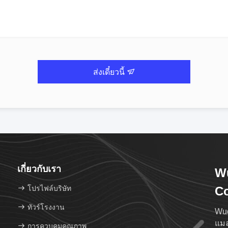
ส่งเดี๋ยวนี้
เกี่ยวกับเรา
Wu
โปรไฟล์บริษัท
Co
ทัวร์โรงงาน
Wuq
แมล
การควบคุมคุณภาพ