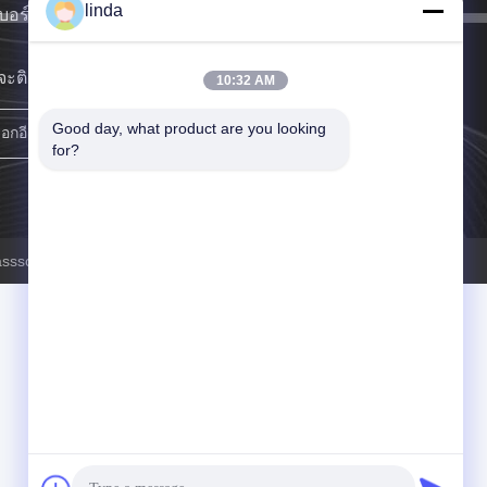
linda
บอร์กลาสจีบตาข่าย ฯลฯ
ะติดต่อคุณเร็วที่สุดเท่าที่จะทําได้
10:32 AM
Good day, what product are you looking 
ลงชื่อ
for?
assscreen.com . สงวนลิขสิทธิ์.