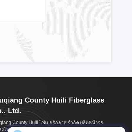
qiang County Huili Fiberglass
., Ltd.
iang County Huili ไฟเบอร์กลาส จำกัด ผลิตหน้าจอ
งไฟเบอร์กลาส, ตาข่ายไฟเบอร์กลาส, โพลีเอสเตอร์ /