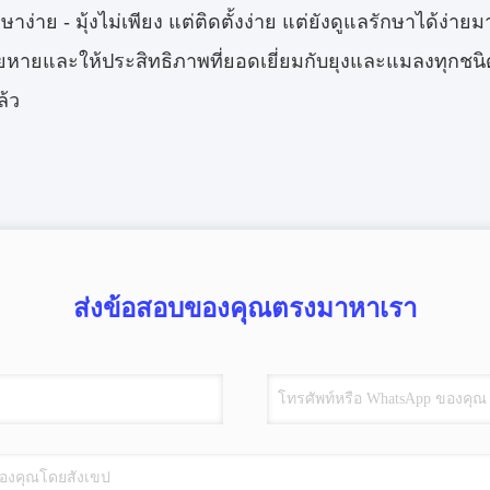
กษาง่าย - มุ้งไม่เพียง แต่ติดตั้งง่าย แต่ยังดูแลรักษาได้ง
หายและให้ประสิทธิภาพที่ยอดเยี่ยมกับยุงและแมลงทุกชนิด ดัง
ล้ว
ส่งข้อสอบของคุณตรงมาหาเรา