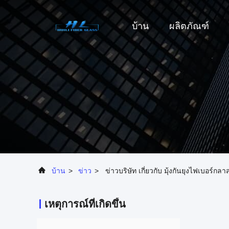
บ้าน
ผลิตภัณฑ์
บ้าน
>
ข่าว
>
ข่าวบริษัท เกี่ยวกับ มุ้งกันยุงไฟเบอร์กลา
เหตุการณ์ที่เกิดขึ้น