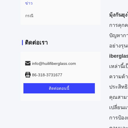
ข่าว
มุ้งกันย
กรณี
การคุกค
ปัญหากา
ติดต่อเรา
อย่างรุ
ibergla
info@huilifiberglass.com
เหล่านี้
86-318-3731677
ความต้า
ประสิทธิ
ติดต่อตอนนี้
คุณสามา
เปลี่ยน
การป้อง