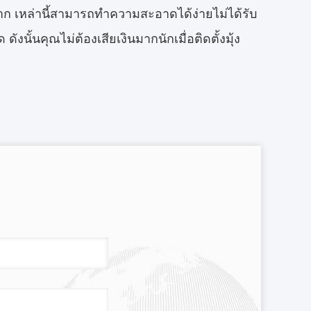
่ายมาก เหล่านี้สามารถทำความสะอาดได้ง่ายไม่ได้รับ
นั้นคุณไม่ต้องเสียเงินมากนักเมื่อติดตั้งมุ้ง