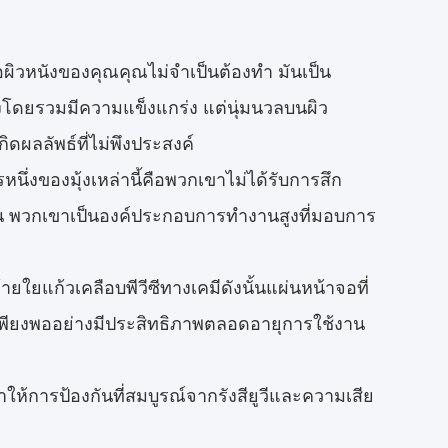
อผิวหนังของคุณคุณไม่จำเป็นต้องทำ มันเป็น
ร้างโดยรวมมีความแข็งแกร่ง แต่นุ่มนวลบนผิว
ดผลลัพธ์ที่ไม่พึงประสงค์
ึ่งของมุ้งเหล่านี้คือพวกเขาไม่ได้รับการสึก
นกัน พวกเขาเป็นองค์ประกอบการทำงานสูงที่มอบการ
ยใยแก้วเคลือบพีวีซีทางเคมีดังนั้นแผ่นหน้าจอที่
่เพียงพออย่างมีประสิทธิภาพตลอดอายุการใช้งาน
าให้การป้องกันที่สมบูรณ์จากรังสียูวีและความเสีย