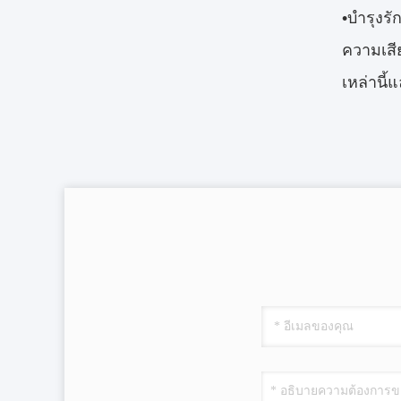
•บำรุงรั
ความเสีย
เหล่านี้แ