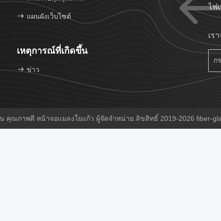
ไฟเ
แผนผังเว็บไซต์
เราจ
เหตุการณ์ที่เกิดขึ้น
ข่าว
น คุณภาพดี หน้าจอแมลงใยแก้ว ผู้จัดจําหน่าย.ลิขสิทธิ์ 2019-2026 fiber-gl