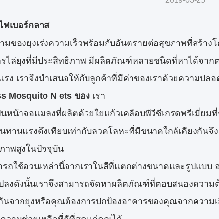
2019-03-25
ุงไฟเบอร์กลาส
ามของยุงเร่งความเร็วพร้อมกับอันตรายต่อสุขภาพที่สร้างโ
รไล่ยุงที่มีประสิทธิภาพ มีผลิตภัณฑ์หลายชนิดที่หาได้จา
นแรง เราจึงนำเสนอให้กับลูกค้าที่มีค่าของเราด้วยความปล
ss Mosquito
N
ets ของ
เรา
เป็นหน้าจอแมลงที่ผลิตด้วยใยแก้วเคลือบพีวีซีเกรดพรีเมี่ยมที่
นทานแรงดึงเทียบเท่ากับลวดโลหะที่มีขนาดใกล้เคียงกันจึงเ
ภาพสูงในปัจจุบัน
รถใช้อวนเหล่านี้จากเราในสีที่แตกต่างขนาดและรูปแบบ อ
แปลงดังนั้นเราจึงสามารถจัดหาผลิตภัณฑ์ที่ตอบสนองความต้
กันจากยุงหรือคุณต้องการปกป้องอาคารของคุณจากความเสี