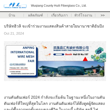
Wuqiang County Huili Fiberglass Co., Ltd.
บ้าน
ผลิตภัณฑ์
เกี่ยวกับเรา
ทัวร์โรงงาน
>>
บริษัทฮิวลิ จะเข้าร่วมงานแสดงสินค้าสายใยนานาชาติอันปิง
Oct 21, 2024
งานคันตันเฟอร์ 2024 กําลังจะเริ่มต้น ในฐานะหนึ่งในงานคัน
ตันเฟอร์ที่ใหญ่ที่สุดในโลก งานคันตันเฟอร์ได้ดึงดูดผู้จัดแสดง
และผู้ซื้อจากทุกขั้นตอนของชีวิต ในงานนี้ บริษัท ฮุยลี ไฟ