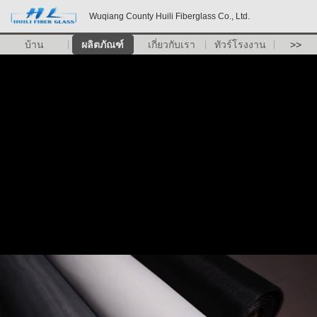
Wuqiang County Huili Fiberglass Co., Ltd.
บ้าน
ผลิตภัณฑ์
เกี่ยวกับเรา
ทัวร์โรงงาน
>>